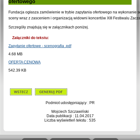
ofertowego
Fundacja ogłasza zamówienie w trybie zapytania ofertowego na wykonanie s
sceny wraz z zasceniem i organizacją widowni koncertów XIII Festiwalu Zacz
Szczegóły znajdują się w załącznikach poniżej.
Załączniki do tekstu:
Zapytanie ofertowe - scenografia .pdf
4.68 MB
OFERTA CENOWA
542.39 KB
Podmiot udostępniający : PR
Wojciech Szczawiński
Data publikacji : 11.04.2017
Liczba wyświetleń tekstu : 535