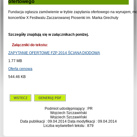
ofertowego
Fundacja ogłasza zamówienie w trybie zapytania ofertowego na wynajem, mo
koncertów X Festiwalu Zaczarowanej Piosenki im. Marka Grechuty
Szczegóły znajdują się w załącznikach poniżej.
Załączniki do tekstu:
ZAPYTANIE OFERTOWE FZP 2014 ŚCIANA DIODOWA
1.77 MB
Oferta cenowa
544.46 KB
Podmiot udostępniający : PR
Wojciech Szczawiński
Wojciech Szczawiński
Data publikacji : 09.04.2014 Data modyfikacji : 09.04.2014
Liczba wyświetleń tekstu : 879